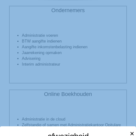
Ondernemers
Administratie voeren
BTW aangifte indienen
Aangifte inkomstenbelasting indienen
Jaarrekening opmaken
Advisering
Interim administrateur
Online Boekhouden
Administratie in de cloud
Zelfstandig of samen met Administratiekantoor Opitulare
Gerenomeerde online boekhoudpakketten
✕