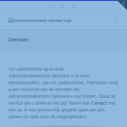
Ga
modal-check
Facebook
LinkedIn
X
naar
inhoud
Diensten
Uw administratie up-to-date
Administratiekantoor Opitulare is er voor
eenmanszaken, zzp-ers, particulieren.
Hieronder vindt
u een overzicht van de diensten die
Administratiekantoor Opitulare u kan bieden. Staat de
service die u zoekt er niet bij? Neem dan
Contact
met
ons op. In een persoonlijk gesprek gaan we dan
samen op zoek naar de mogelijkheden.